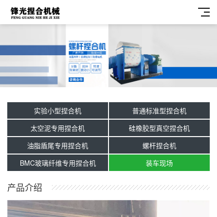
实验小型捏合机
普通标准型捏合机
太空泥专用捏合机
硅橡胶型真空捏合机
油脂盾尾专用捏合机
螺杆捏合机
BMC玻璃纤维专用捏合机
装车现场
产品介绍