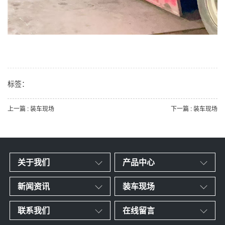
标签：
上一篇 : 装车现场
下一篇 : 装车现场
关于我们
产品中心
新闻资讯
装车现场
联系我们
在线留言